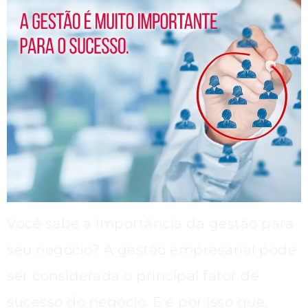
Você sabe a importância da gestão para
seu negócio? A gestão empresarial pode
ser considerada o principal fator de
sucesso do negócio. E é por isso que,