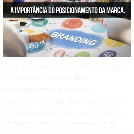
Definir um posicionamento estratégico
para a marca é essencial O
posicionamento de marca é
basicamente o lugar que a sua empresa
ou produto ocupa na mente do cliente
Para uma empresa diferenciar-se no