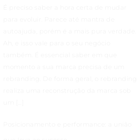
É preciso saber a hora certa de mudar
para evoluir. Parece até mantra de
autoajuda, porém é a mais pura verdade.
Ah, e isso vale para o seu negócio
também. É essencial saber em que
momento a sua marca precisa de um
rebranding. De forma geral, o rebranding
realiza uma reconstrução da marca sob
um […]
Posicionamento e performance: a união
que leva ao sucesso