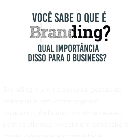
Branding é um trabalho de gestão da
marca que tem como objetivo
posicionar, fortalecer e criar conexões
com os clientes. Investir em propósito é
muito valioso para conquistar e