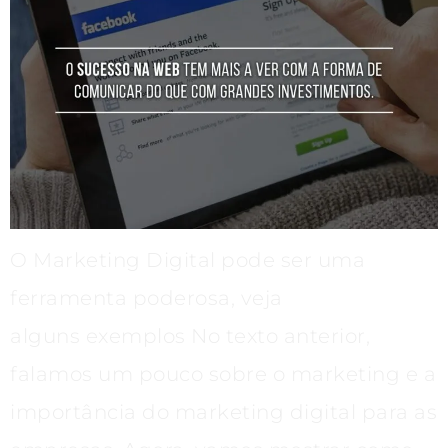
O Marketing Digital pode ser uma
ferramenta poderosa, veja
alguns exemplos No texto anterior,
falamos um pouco sobre o marketing e a
importância do marketing digital para as