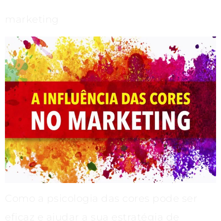
marketing
Como a psicologia das cores pode ser
eficaz e ajudar a sua estratégia de