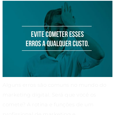
Alguns erros são comuns no mundo do
marketing digital. Será que você os
comete? A rotina e funções de um
profissional de marketing e