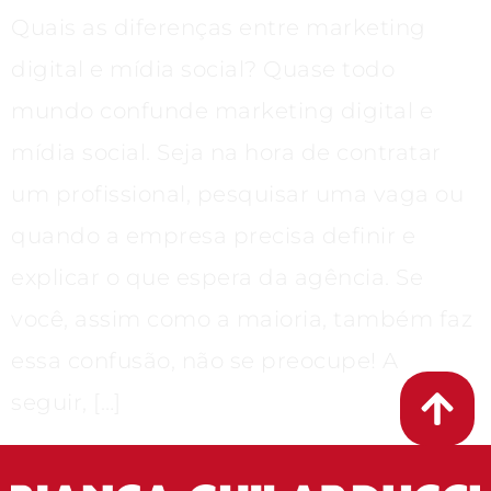
Quais as diferenças entre marketing
digital e mídia social? Quase todo
mundo confunde marketing digital e
mídia social. Seja na hora de contratar
um profissional, pesquisar uma vaga ou
quando a empresa precisa definir e
explicar o que espera da agência. Se
você, assim como a maioria, também faz
essa confusão, não se preocupe! A
seguir, […]