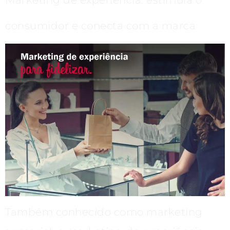
consumidor e conecta com a marca
Também conhecido como marketing