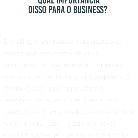
Branding é um trabalho de gestão da
marca que tem como objetivo
posicionar, fortalecer e criar conexões
com os clientes. Investir em propósito é
muito valioso para conquistar e
relacionar consumidores para o seu
negócio. Com uma evolução constante, é
fundamental estar ligado em novas
oportunidades, já que o Branding pode