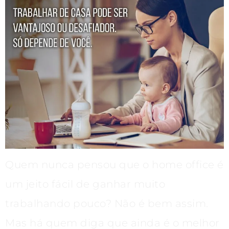
Quem nunca pensou que o home office é
um jeito fácil de ganhar muito
trabalhando pouco? Não é bem assim.
Mas há quem diga que ainda é o melhor