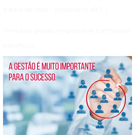
a data de hoje – aniversário da […]
Uma boa gestão empresarial traz muitos
benefícios