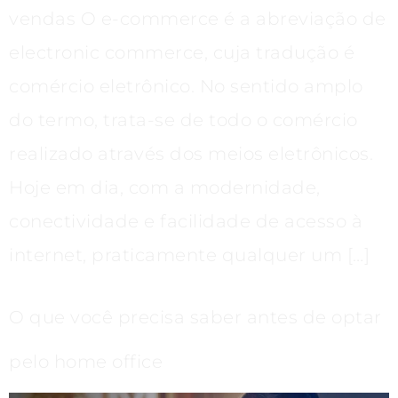
vendas O e-commerce é a abreviação de
electronic commerce, cuja tradução é
comércio eletrônico. No sentido amplo
do termo, trata-se de todo o comércio
realizado através dos meios eletrônicos.
Hoje em dia, com a modernidade,
conectividade e facilidade de acesso à
internet, praticamente qualquer um […]
O que você precisa saber antes de optar
pelo home office