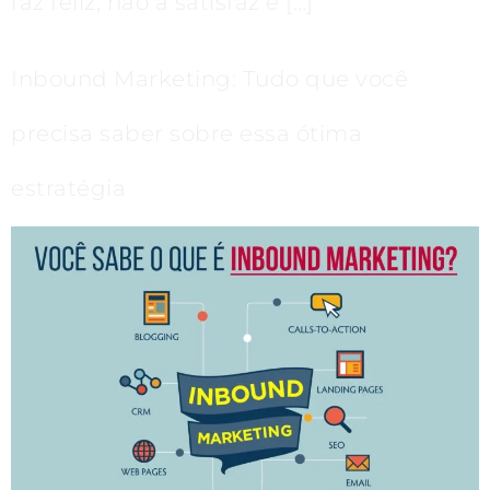
faz feliz, não a satisfaz e […]
Inbound Marketing: Tudo que você
precisa saber sobre essa ótima
estratégia