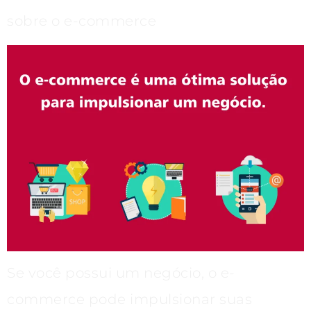
sobre o e-commerce
Se você possui um negócio, o e-
commerce pode impulsionar suas